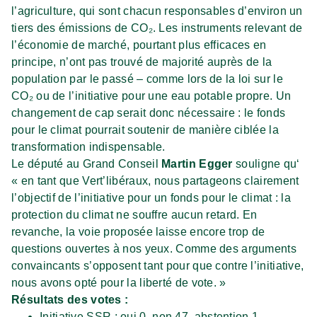
l’agriculture, qui sont chacun responsables d’environ un
tiers des émissions de CO₂. Les instruments relevant de
l’économie de marché, pourtant plus efficaces en
principe, n’ont pas trouvé de majorité auprès de la
population par le passé – comme lors de la loi sur le
CO₂ ou de l’initiative pour une eau potable propre. Un
changement de cap serait donc nécessaire : le fonds
pour le climat pourrait soutenir de manière ciblée la
transformation indispensable.
Le député au Grand Conseil
Martin Egger
souligne qu‘
« en tant que Vert’libéraux, nous partageons clairement
l’objectif de l’initiative pour un fonds pour le climat : la
protection du climat ne souffre aucun retard. En
revanche, la voie proposée laisse encore trop de
questions ouvertes à nos yeux. Comme des arguments
convaincants s’opposent tant pour que contre l’initiative,
nous avons opté pour la liberté de vote. »
Résultats des votes :
Initiative SSR : oui 0, non 47, abstention 1