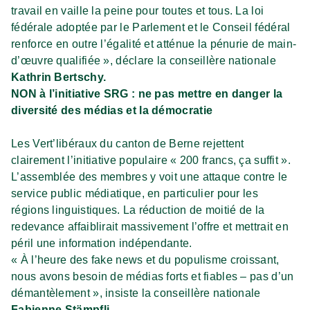
travail en vaille la peine pour toutes et tous. La loi
fédérale adoptée par le Parlement et le Conseil fédéral
renforce en outre l’égalité et atténue la pénurie de main-
d’œuvre qualifiée », déclare la conseillère nationale
Kathrin Bertschy.
NON à l’initiative SRG : ne pas mettre en danger la
diversité des médias et la démocratie
Les Vert’libéraux du canton de Berne rejettent
clairement l’initiative populaire « 200 francs, ça suffit ».
L’assemblée des membres y voit une attaque contre le
service public médiatique, en particulier pour les
régions linguistiques. La réduction de moitié de la
redevance affaiblirait massivement l’offre et mettrait en
péril une information indépendante.
« À l’heure des fake news et du populisme croissant,
nous avons besoin de médias forts et fiables – pas d’un
démantèlement », insiste la conseillère nationale
Fabienne Stämpfli.